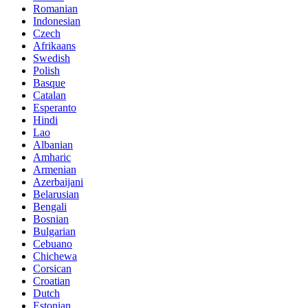
Romanian
Indonesian
Czech
Afrikaans
Swedish
Polish
Basque
Catalan
Esperanto
Hindi
Lao
Albanian
Amharic
Armenian
Azerbaijani
Belarusian
Bengali
Bosnian
Bulgarian
Cebuano
Chichewa
Corsican
Croatian
Dutch
Estonian