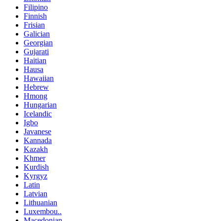
Filipino
Finnish
Frisian
Galician
Georgian
Gujarati
Haitian
Hausa
Hawaiian
Hebrew
Hmong
Hungarian
Icelandic
Igbo
Javanese
Kannada
Kazakh
Khmer
Kurdish
Kyrgyz
Latin
Latvian
Lithuanian
Luxembou..
Macedonian