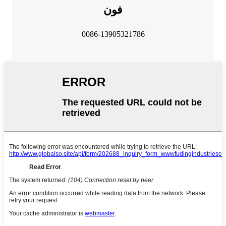
فون
0086-13905321786